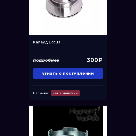
Калауд Lotus
300₽
подробнее
узнать о поступлении
Наличие:
нет в наличии