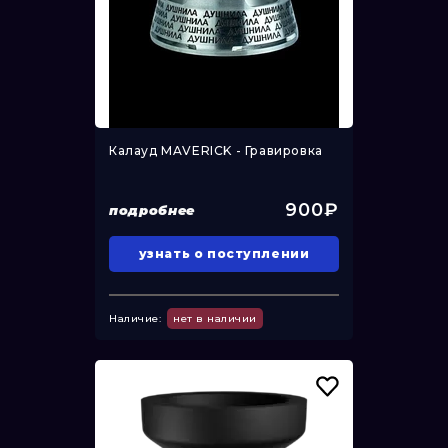
Калауд MAVERICK - Гравировка
900₽
подробнее
узнать о поступлении
Наличие:
нет в наличии