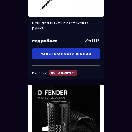
Ерш для шахты пластиковая
ручка
250₽
подробнее
узнать о поступлении
Наличие:
нет в наличии