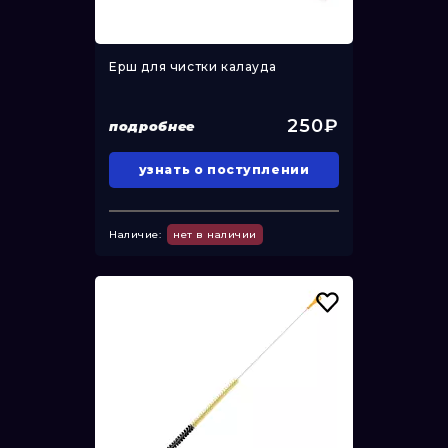
Ерш для чистки калауда
250₽
подробнее
узнать о поступлении
Наличие:
нет в наличии