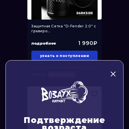
Защитная Сетка "D-Fender 2.0" с
гравиро...
1 990₽
подробнее
узнать о поступлении
Наличие:
нет в наличии
Подтверждение
возраста