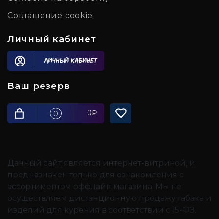
Соглашение cookie
Личный кабинет
Личный кабинет
Ваш резерв
0
₽
0
Данный сайт является интернет-витриной, и
предназначен только для ознакомления с
ассортиментом оффлайн магазина. Мы не
осуществляем дистанционную продажу табака и
изделий для курения в соответствии с 15-ФЗ.