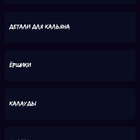
Детали для кальяна
Ёршики
Калауды