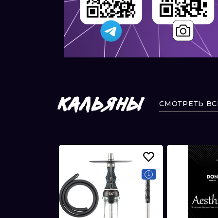
КАЛЬЯНЫ
СМОТРЕТЬ ВС