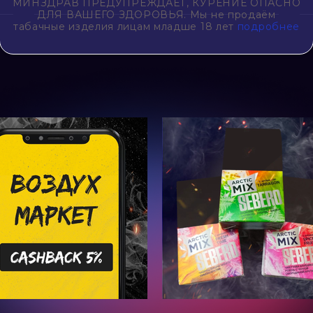
МИНЗДРАВ ПРЕДУПРЕЖДАЕТ, КУРЕНИЕ ОПАСНО
ДЛЯ ВАШЕГО ЗДОРОВЬЯ. Мы не продаём
табачные изделия лицам младше 18 лет
подробнее