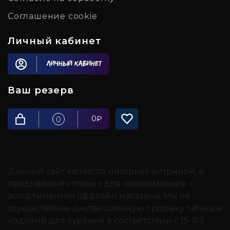
Соглашение cookie
Личный кабинет
Личный кабинет
Ваш резерв
0
₽
0
Данный сайт является интернет-витриной, и
предназначен только для ознакомления с
ассортиментом оффлайн магазина. Мы не
осуществляем дистанционную продажу табака и
изделий для курения в соответствии с 15-ФЗ.