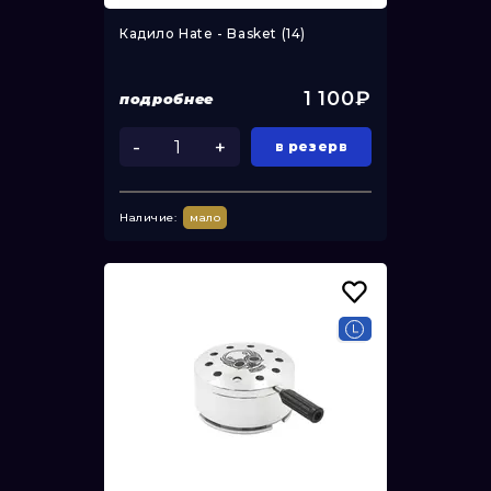
Кадило Hate - Basket (14)
1 100₽
подробнее
-
+
в резерв
Наличие:
мало