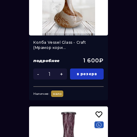
Колба Vessel Glass - Craft
(Мрамор кори...
1 600₽
подробнее
-
+
в резерв
Наличие:
мало