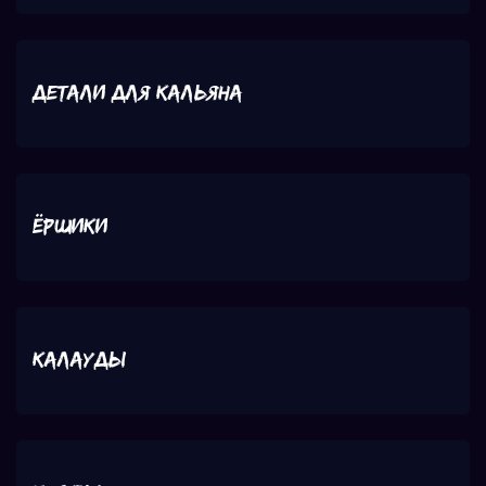
Детали для кальяна
Ёршики
Калауды