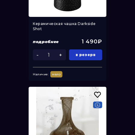
Керамическая чашка Darkside
Shot
1 490₽
подробнее
-
+
в резерв
Наличие:
мало