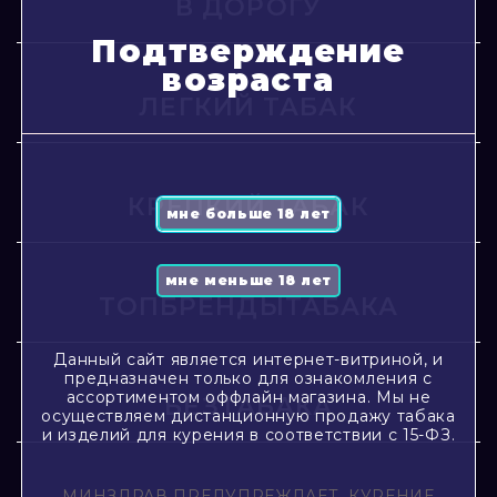
В ДОРОГУ
Подтверждение
возраста
ЛЕГКИЙ ТАБАК
КРЕПКИЙ ТАБАК
ТОПБРЕНДЫТАБАКА
Данный сайт является интернет-витриной, и
предназначен только для ознакомления с
ассортиментом оффлайн магазина. Мы не
БЕЗТАБАКА
осуществляем дистанционную продажу табака
и изделий для курения в соответствии с 15-ФЗ.
МИНЗДРАВ ПРЕДУПРЕЖДАЕТ, КУРЕНИЕ