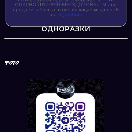
ЧТОПОДАРИТЬ
ОПАСНО ДЛЯ ВАШЕГО ЗДОРОВЬЯ. Мы не
продаём табачные изделия лицам младше 18
лет
подробнее
ОДНОРАЗКИ
ФОТО