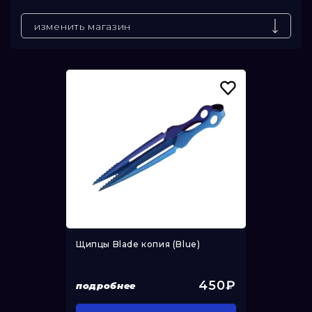
До
изменить магазин
Щипцы Blade копия (Blue)
450₽
подробнее