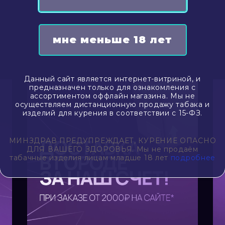
Данный сайт является интернет-витриной, и
предназначен только для ознакомления с
ассортиментом оффлайн магазина. Мы не
осуществляем дистанционную продажу табака и
изделий для курения в соответствии с 15-ФЗ.
МИНЗДРАВ ПРЕДУПРЕЖДАЕТ, КУРЕНИЕ ОПАСНО
ДЛЯ ВАШЕГО ЗДОРОВЬЯ. Мы не продаём
табачные изделия лицам младше 18 лет
подробнее