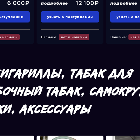
6 000₽
12 100₽
подробнее
подробнее
поступлении
узнать о поступлении
узнать о п
в наличии
Наличие:
нет в наличии
Наличие:
нет 
СИГАРИЛЛЫ, ТАБАК ДЛЯ
БОЧНЫЙ ТАБАК, САМОКРУ
КИ, АКСЕССУАРЫ