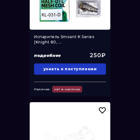
Испаритель Smoant K Series
(Knight 80, ...
250₽
подробнее
узнать о поступлении
Наличие:
нет в наличии