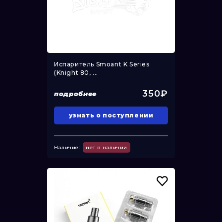
Испаритель Smoant K Series
(Knight 80, ...
350₽
подробнее
узнать о поступлении
Наличие:
нет в наличии