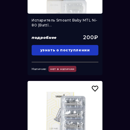
Испаритель Smoant Baby MTL Ni-
80 (Battl...
200₽
подробнее
узнать о поступлении
Наличие:
нет в наличии