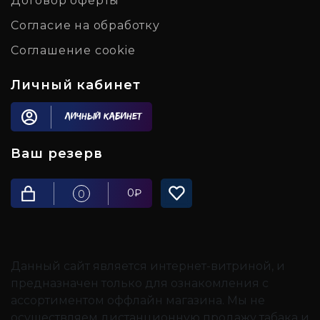
Договор оферты
Согласие на обработку
Соглашение cookie
Личный кабинет
Личный кабинет
Ваш резерв
0
₽
0
Данный сайт является интернет-витриной, и
предназначен только для ознакомления с
ассортиментом оффлайн магазина. Мы не
осуществляем дистанционную продажу табака и