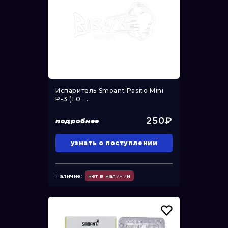
Испаритель Smoant Pasito Mini
P-3 (1.0 ...
250₽
подробнее
узнать о поступлении
Наличие:
нет в наличии