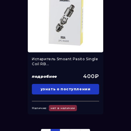
Испаритель Smoant Pasito Single
Coil RB...
400₽
подробнее
узнать о поступлении
Наличие:
нет в наличии