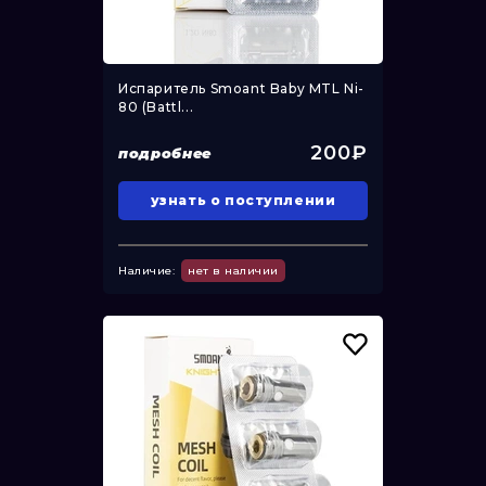
Испаритель Smoant Baby MTL Ni-
80 (Battl...
200₽
подробнее
узнать о поступлении
Наличие:
нет в наличии