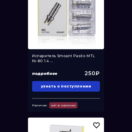
Испаритель Smoant Pasito MTL
Ni-80 1.4 ...
250₽
подробнее
узнать о поступлении
Наличие:
нет в наличии