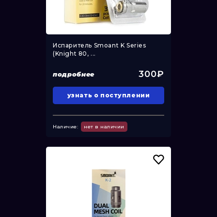
Испаритель Smoant K Series
(Knight 80, ...
300₽
подробнее
узнать о поступлении
Наличие:
нет в наличии