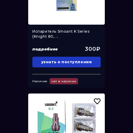
Испаритель Smoant K Series
(Knight 80, ...
300₽
подробнее
узнать о поступлении
Наличие:
нет в наличии