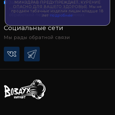
МИНЗДРАВ ПРЕДУПРЕЖДАЕТ, КУРЕНИЕ
Заполняя форму Вы соглашаетесь с
ОПАСНО ДЛЯ ВАШЕГО ЗДОРОВЬЯ. Мы не
политикой конфиденциальности и
продаём табачные изделия лицам младше 18
обработкой персональных данных
лет
подробнее
Социальные сети
Мы рады обратной связи