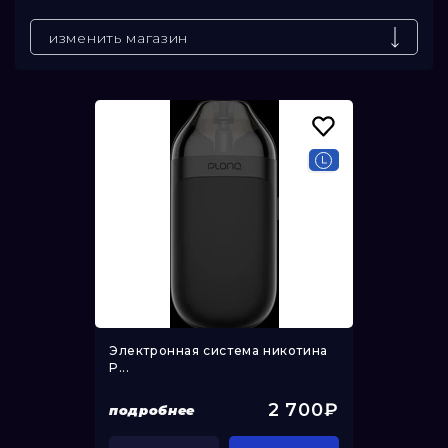
До
изменить магазин
Электронная система никотина
P...
2 700₽
подробнее