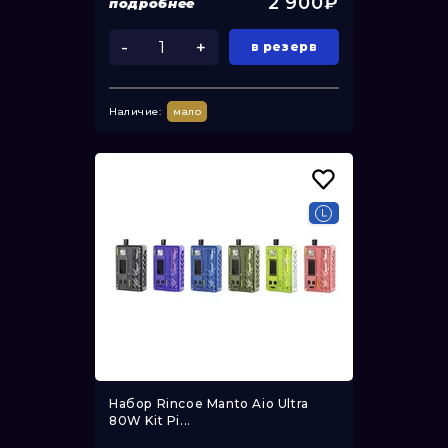
2 900₽
подробнее
-
+
в резерв
Наличие:
мало
Набор Rincoe Manto Aio Ultra
80W Kit Pi...