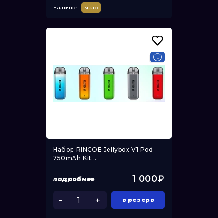
Наличие:
мало
Набор RINCOE Jellybox V1 Pod
750mAh Kit...
1 000₽
подробнее
-
+
в резерв