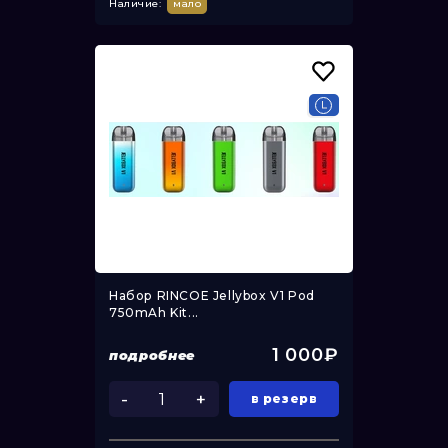
Наличие:
мало
Набор RINCOE Jellybox V1 Pod
750mAh Kit...
1 000₽
подробнее
-
+
в резерв