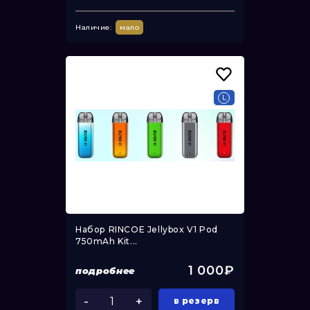
Наличие:
мало
Набор RINCOE Jellybox V1 Pod
750mAh Kit...
1 000₽
подробнее
-
+
в резерв