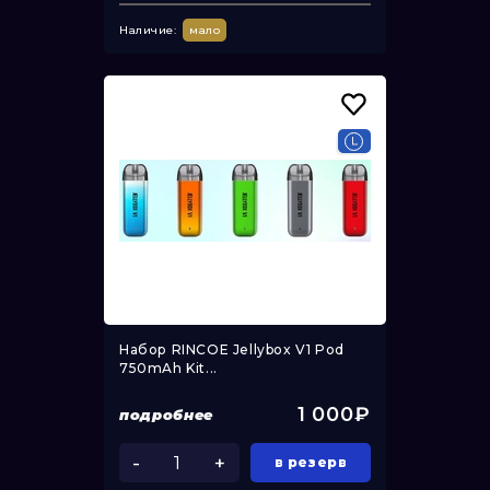
Наличие:
мало
Набор RINCOE Jellybox V1 Pod
750mAh Kit...
1 000₽
подробнее
-
+
в резерв