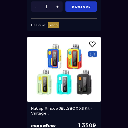
-
+
в резерв
Наличие:
мало
Набор Rincoe JELLYBOX XS Kit -
Vintage ...
1 350₽
подробнее