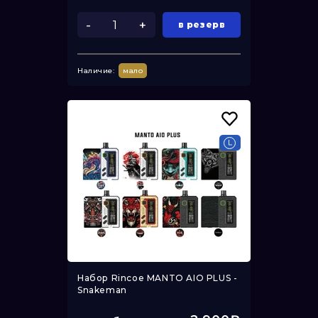
-
+
в резерв
Наличие:
мало
Набор Rincoe MANTO AIO PLUS -
Snakeman