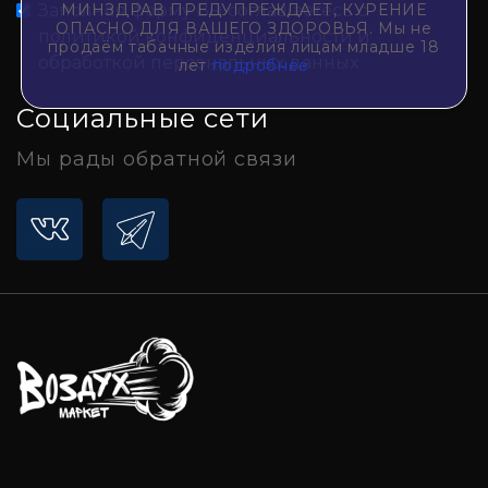
МИНЗДРАВ ПРЕДУПРЕЖДАЕТ, КУРЕНИЕ
Заполняя форму Вы соглашаетесь с
ОПАСНО ДЛЯ ВАШЕГО ЗДОРОВЬЯ. Мы не
политикой конфиденциальности и
продаём табачные изделия лицам младше 18
обработкой персональных данных
лет
подробнее
Социальные сети
Мы рады обратной связи