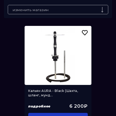
До
изменить магазин
Кальян AURA - Black (Шахта,
шланг, мунд...
6 200₽
подробнее