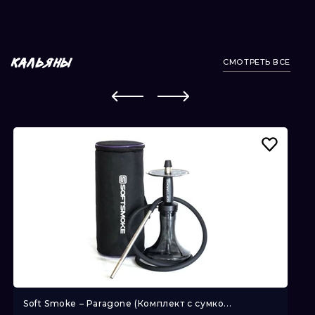
СМОТРЕТЬ ВСЕ
КАЛЬЯНЫ
Soft Smoke – Paragone (Комплект с сумко...
So