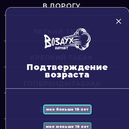
В ДОРОГУ
ЛЕГКИЙ ТАБАК
КРЕПКИЙ ТАБАК
Подтверждение
возраста
ТОПБРЕНДЫТАБАКА
БЕЗТАБАКА