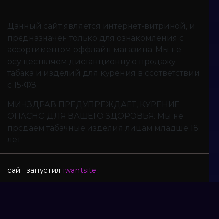
Данный сайт является интернет-витриной, и
предназначен только для ознакомления с
ассортиментом оффлайн магазина. Мы не
осуществляем дистанционную продажу
табака и изделий для курения в соответствии
с 15-ФЗ.
МИНЗДРАВ ПРЕДУПРЕЖДАЕТ, КУРЕНИЕ
ОПАСНО ДЛЯ ВАШЕГО ЗДОРОВЬЯ. Мы не
продаём табачные изделия лицам младше 18
лет
сайт запустил
iwantsite