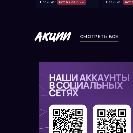
 в наличии
Наличие:
нет в наличии
Наличие:
нет 
АКЦИИ
СМОТРЕТЬ ВСЕ