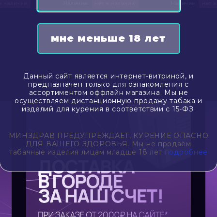
в наличии
Наличие:
нет в наличии
Наличие:
нет 
Данный сайт является интернет-витриной, и
предназначен только для ознакомления с
ассортиментом оффлайн магазина. Мы не
осуществляем дистанционную продажу табака и
изделий для курения в соответствии с 15-ФЗ.
МИНЗДРАВ ПРЕДУПРЕЖДАЕТ, КУРЕНИЕ ОПАСНО
ДЛЯ ВАШЕГО ЗДОРОВЬЯ. Мы не продаём
табачные изделия лицам младше 18 лет
подробнее