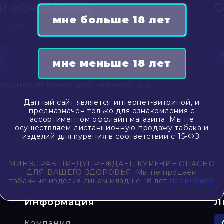
и обновления
С
инках
М
 политикой конфиденциальности и
Данный сайт является интернет-витриной, и
предназначен только для ознакомления с
ассортиментом оффлайн магазина. Мы не
осуществляем дистанционную продажу табака и
изделий для курения в соответствии с 15-ФЗ.
МИНЗДРАВ ПРЕДУПРЕЖДАЕТ, КУРЕНИЕ ОПАСНО
ДЛЯ ВАШЕГО ЗДОРОВЬЯ. Мы не продаём
табачные изделия лицам младше 18 лет
подробнее
Информация
Л
Компания