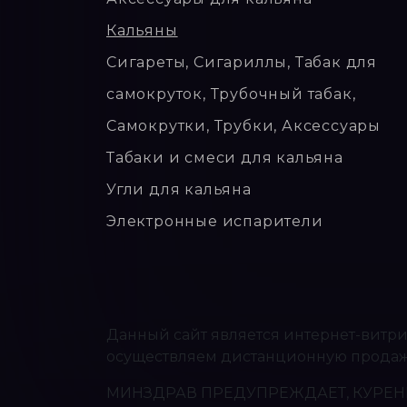
Кальяны
Сигареты, Сигариллы, Табак для
самокруток, Трубочный табак,
Самокрутки, Трубки, Аксессуары
Табаки и смеси для кальяна
Угли для кальяна
Электронные испарители
Данный сайт является интернет-витри
осуществляем дистанционную продажу 
МИНЗДРАВ ПРЕДУПРЕЖДАЕТ, КУРЕНИЕ