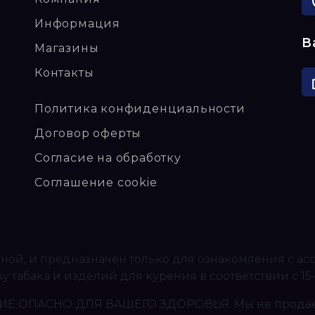
Информация
В
Магазины
Контакты
Политика конфиденциальности
Договор оферты
Согласие на обработку
Соглашение cookie
ной, и предназначен только для ознакомления с а
табака и изделий для курения в соответствии с 15
 ОПАСНО ДЛЯ ВАШЕГО ЗДОРОВЬЯ. Мы не продаём