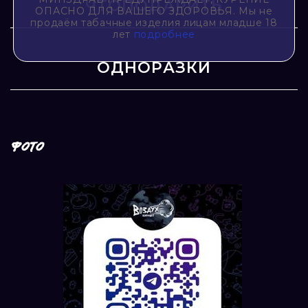
ЧТОПОДАРИТЬ
ОПАСНО ДЛЯ ВАШЕГО ЗДОРОВЬЯ. Мы не
продаём табачные изделия лицам младше 18
лет
подробнее
ОДНОРАЗКИ
ФОТО