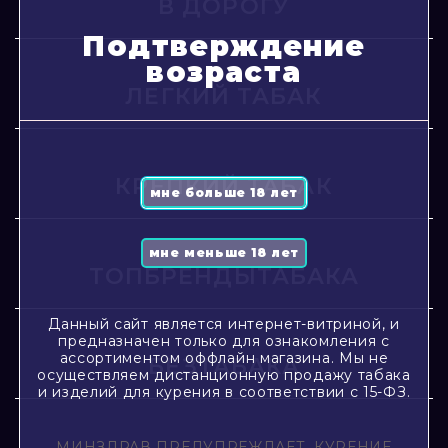
В ДОРОГУ
Подтверждение
возраста
ЛЕГКИЙ ТАБАК
КРЕПКИЙ ТАБАК
ТОПБРЕНДЫТАБАКА
Данный сайт является интернет-витриной, и
предназначен только для ознакомления с
ассортиментом оффлайн магазина. Мы не
БЕЗТАБАКА
осуществляем дистанционную продажу табака
и изделий для курения в соответствии с 15-ФЗ.
МИНЗДРАВ ПРЕДУПРЕЖДАЕТ, КУРЕНИЕ