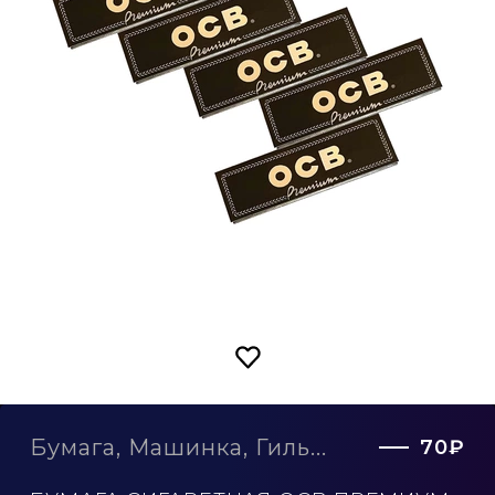
Бумага, Машинка, Гиль...
70₽