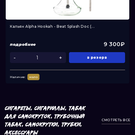
Кальян Alpha Hookah - Beat Splash Doc (...
9 300₽
подробнее
-
+
в резерв
Наличие:
мало
СИГАРЕТЫ, СИГАРИЛЛЫ, ТАБАК
ДЛЯ САМОКРУТОК, ТРУБОЧНЫЙ
СМОТРЕТЬ ВСЕ
ТАБАК, САМОКРУТКИ, ТРУБКИ,
АКСЕССУАРЫ