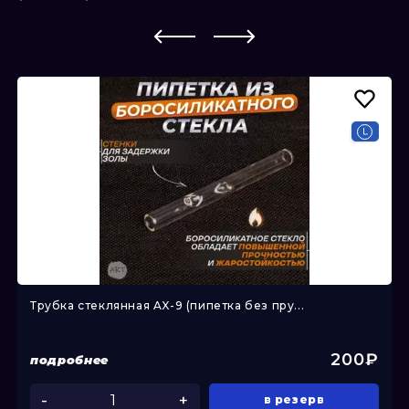
Трубка стеклянная AX-9 (пипетка без пру...
200₽
подробнее
-
+
в резерв