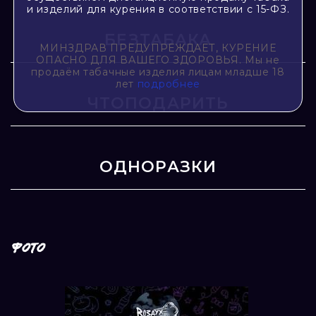
и изделий для курения в соответствии с 15-ФЗ.
БЕЗТАБАКА
МИНЗДРАВ ПРЕДУПРЕЖДАЕТ, КУРЕНИЕ
ОПАСНО ДЛЯ ВАШЕГО ЗДОРОВЬЯ. Мы не
продаём табачные изделия лицам младше 18
лет
подробнее
ЧТОПОДАРИТЬ
ОДНОРАЗКИ
ФОТО