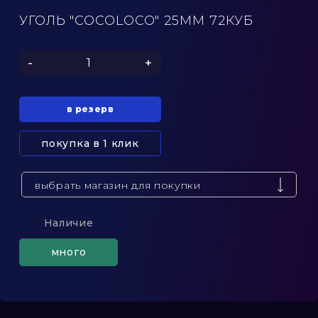
УГОЛЬ "COCOLOCO" 25ММ 72КУБ
-
+
в резерв
покупка в 1 клик
выбрать магазин для покупки
Наличие
много