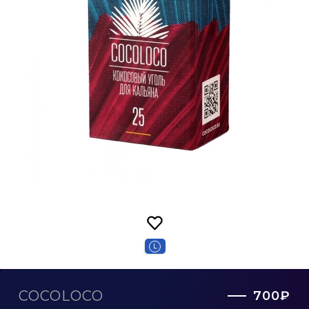
COCOLOCO
700₽