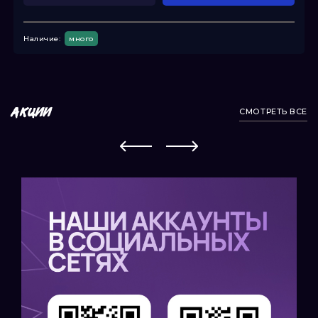
Наличие:
много
СМОТРЕТЬ ВСЕ
АКЦИИ