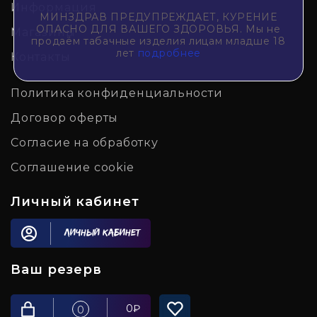
Информация
МИНЗДРАВ ПРЕДУПРЕЖДАЕТ, КУРЕНИЕ
ОПАСНО ДЛЯ ВАШЕГО ЗДОРОВЬЯ. Мы не
Магазины
продаём табачные изделия лицам младше 18
лет
подробнее
Контакты
Политика конфиденциальности
Договор оферты
Согласие на обработку
Соглашение cookie
Личный кабинет
Личный кабинет
Ваш резерв
0
₽
0