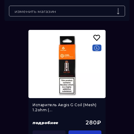
До
изменить магазин
Испаритель Aegis G Coil (Mesh)
1.2ohm (...
280₽
подробнее