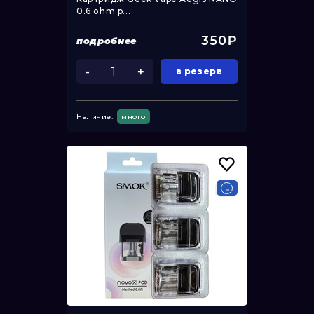
0.6 ohm p...
350₽
подробнее
-
+
в резерв
Наличие:
много