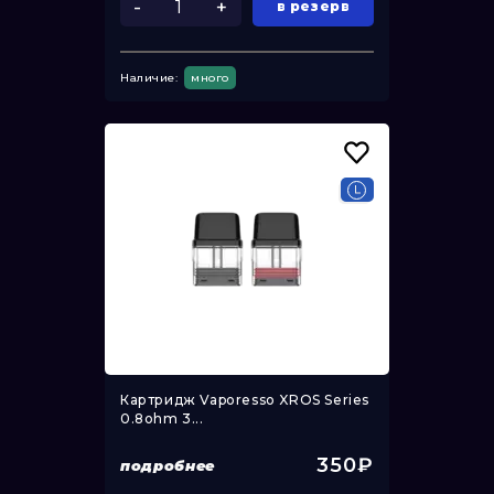
-
+
в резерв
Наличие:
много
Картридж Vaporesso XROS Series
0.8ohm 3...
350₽
подробнее