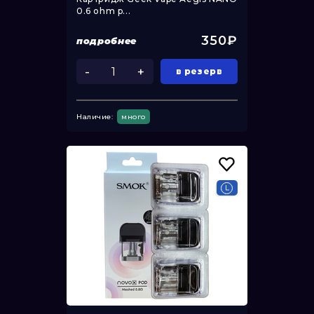
0.6 ohm p...
350₽
подробнее
-
+
в резерв
Наличие:
много