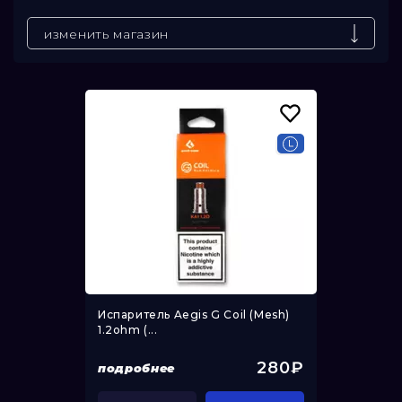
До
изменить магазин
Испаритель Aegis G Coil (Mesh)
1.2ohm (...
280₽
подробнее