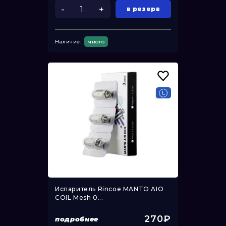
-
+
в резерв
Наличие:
много
Испаритель Rincoe MANTO AIO
COIL Mesh 0...
270₽
подробнее