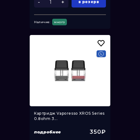
-
+
в резерв
Наличие:
много
Картридж Vaporesso XROS Series
0.8ohm 3...
350₽
подробнее