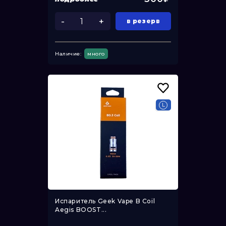
-
+
в резерв
Наличие:
много
Испаритель Geek Vape B Coil
Aegis BOOST...